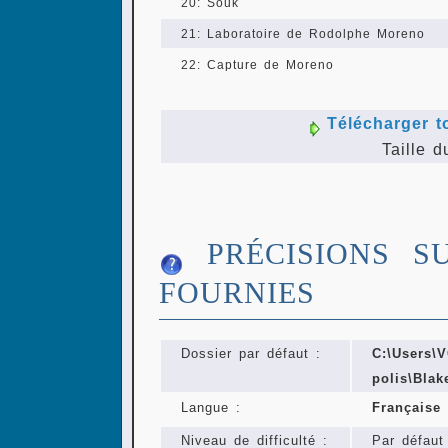
20: Souk
21: Laboratoire de Rodolphe Moreno
22: Capture de Moreno
Télécharger t
Taille d
PRÉCISIONS S
FOURNIES
Dossier par défaut :
C:\Users
polis\Blak
Langue :
Française
Niveau de difficulté :
Par défaut