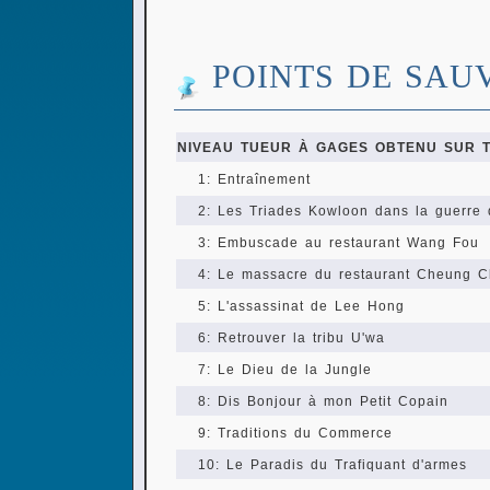
POINTS DE SAU
NIVEAU TUEUR À GAGES OBTENU SUR T
1: Entraînement
2: Les Triades Kowloon dans la guerre
3: Embuscade au restaurant Wang Fou
4: Le massacre du restaurant Cheung 
5: L'assassinat de Lee Hong
6: Retrouver la tribu U'wa
7: Le Dieu de la Jungle
8: Dis Bonjour à mon Petit Copain
9: Traditions du Commerce
10: Le Paradis du Trafiquant d'armes