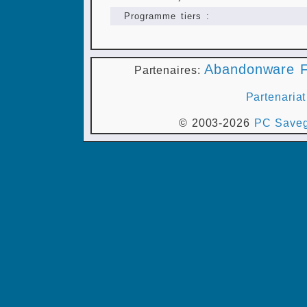
Programme tiers :
Abandonware F
Partenaires:
Partenariat
© 2003-2026
PC Saveg