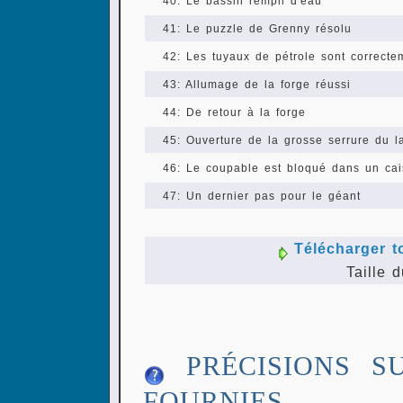
40: Le bassin rempli d'eau
41: Le puzzle de Grenny résolu
42: Les tuyaux de pétrole sont correcte
43: Allumage de la forge réussi
44: De retour à la forge
45: Ouverture de la grosse serrure du l
46: Le coupable est bloqué dans un ca
47: Un dernier pas pour le géant
Télécharger t
Taille d
PRÉCISIONS S
FOURNIES