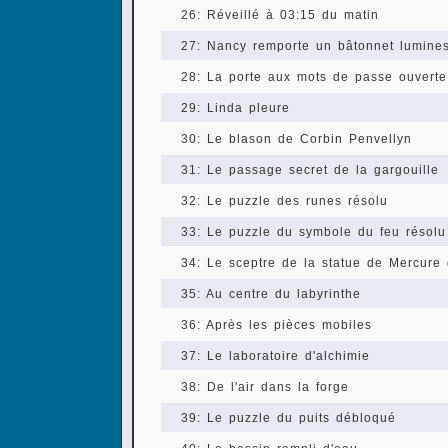
26: Réveillé à 03:15 du matin
27: Nancy remporte un bâtonnet lumines
28: La porte aux mots de passe ouverte
29: Linda pleure
30: Le blason de Corbin Penvellyn
31: Le passage secret de la gargouille
32: Le puzzle des runes résolu
33: Le puzzle du symbole du feu résolu
34: Le sceptre de la statue de Mercure
35: Au centre du labyrinthe
36: Après les pièces mobiles
37: Le laboratoire d'alchimie
38: De l'air dans la forge
39: Le puzzle du puits débloqué