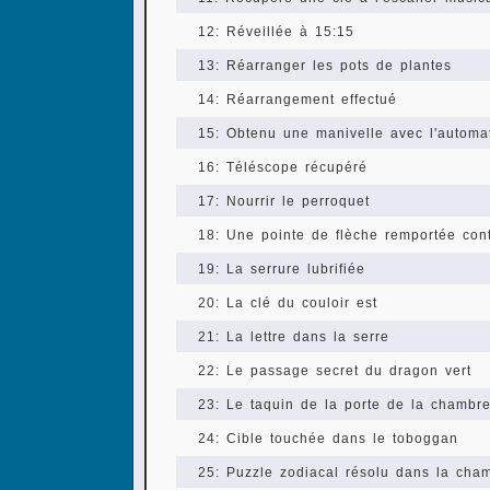
12: Réveillée à 15:15
13: Réarranger les pots de plantes
14: Réarrangement effectué
15: Obtenu une manivelle avec l'automa
16: Téléscope récupéré
17: Nourrir le perroquet
18: Une pointe de flèche remportée cont
19: La serrure lubrifiée
20: La clé du couloir est
21: La lettre dans la serre
22: Le passage secret du dragon vert
23: Le taquin de la porte de la chambr
24: Cible touchée dans le toboggan
25: Puzzle zodiacal résolu dans la ch