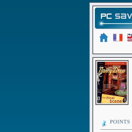
POINTS