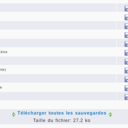
cène
ite)
re
e
Télécharger toutes les sauvegardes
Taille du fichier: 27.2 ko