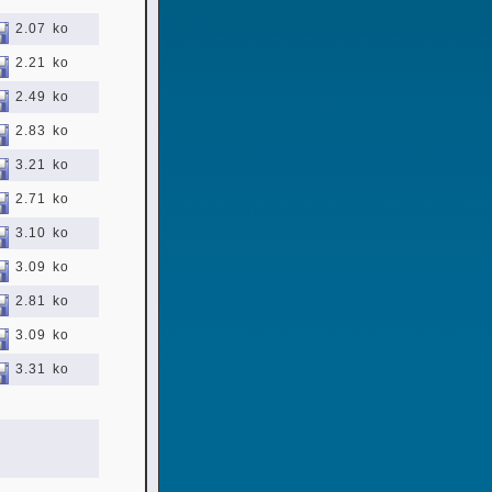
2.07 ko
2.21 ko
2.49 ko
2.83 ko
3.21 ko
2.71 ko
3.10 ko
3.09 ko
2.81 ko
3.09 ko
3.31 ko