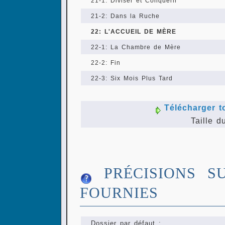
21-1: Diviser et Conquérir
21-2: Dans la Ruche
22: L'ACCUEIL DE MÈRE
22-1: La Chambre de Mère
22-2: Fin
22-3: Six Mois Plus Tard
Télécharger t
Taille d
PRÉCISIONS S
FOURNIES
Dossier par défaut :