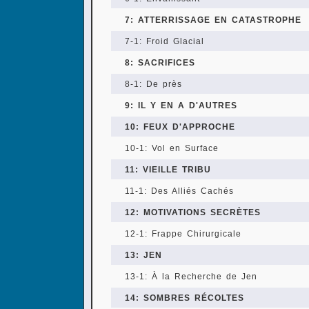
7: ATTERRISSAGE EN CATASTROPHE
7-1: Froid Glacial
8: SACRIFICES
8-1: De près
9: IL Y EN A D'AUTRES
10: FEUX D'APPROCHE
10-1: Vol en Surface
11: VIEILLE TRIBU
11-1: Des Alliés Cachés
12: MOTIVATIONS SECRÈTES
12-1: Frappe Chirurgicale
13: JEN
13-1: À la Recherche de Jen
14: SOMBRES RÉCOLTES