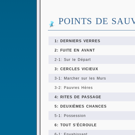
POINTS DE SAU
1: DERNIERS VERRES
2: FUITE EN AVANT
2-1: Sur le Départ
3: CERCLES VICIEUX
3-1: Marcher sur les Murs
3-2: Pauvres Hères
4: RITES DE PASSAGE
5: DEUXIÈMES CHANCES
5-1: Possession
6: TOUT S'ÉCROULE
6-1: Envahissant