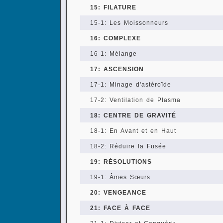
15: FILATURE
15-1: Les Moissonneurs
16: COMPLEXE
16-1: Mélange
17: ASCENSION
17-1: Minage d'astéroïde
17-2: Ventilation de Plasma
18: CENTRE DE GRAVITÉ
18-1: En Avant et en Haut
18-2: Réduire la Fusée
19: RÉSOLUTIONS
19-1: Âmes Sœurs
20: VENGEANCE
21: FACE À FACE