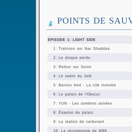
POINTS DE SAU
EPISODE 1: LIGHT SIDE
1: Trahison sur Nar Shaddaa
2: Le disque perdu
3: Retour sur Sulon
4: Le sabre du Jedi
5: Barons Hed - La cité investie
6: Le palais de l'Obscur
7: YUN - Les sombres années
8: Évasion du palais
9: La station de carburant
10: La récompense de 8t88