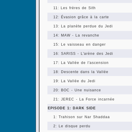
11: Les frères de Sith
12: Évasion grâce à la carte
13: La planète perdue du Jedi
14: MAW - La revanche
15: Le vaisseau en danger
16: SARISS - L'arène des Jedi
17: La Vallée de l'ascension
18: Descente dans la Vallée
19: La Vallée du Jedi
20: BOC - Une nuisance
21: JEREC - La Force incarnée
EPISODE 1: DARK SIDE
1: Trahison sur Nar Shaddaa
2: Le disque perdu