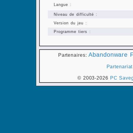
Langue :
Niveau de difficulté :
Version du jeu :
Programme tiers :
Abandonware F
Partenaires:
Partenariat
© 2003-2026
PC Saveg