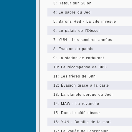
3: Retour sur Sulon
4: Le sabre du Jedi
5: Barons Hed - La cité investie
6: Le palais de l'Obscur
7: YUN - Les sombres années
8: Évasion du palais
9: La station de carburant
10: La récompense de 8t88
11: Les frères de Sith
12: Évasion grâce à la carte
13: La planète perdue du Jedi
14: MAW - La revanche
15: Dans le côté obscur
16: YUN - Bataille de la mort
17: La Vallée de l'ascension