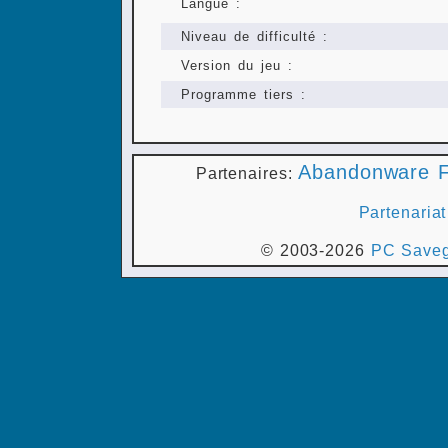
Langue :
Niveau de difficulté :
Version du jeu :
Programme tiers :
Abandonware F
Partenaires:
Partenariat
© 2003-2026
PC Saveg