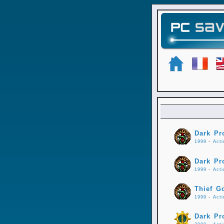
Dark Pr
1999
-
Acti
Dark Pro
1999
-
Acti
Thief G
1999
-
Acti
Dark Pro